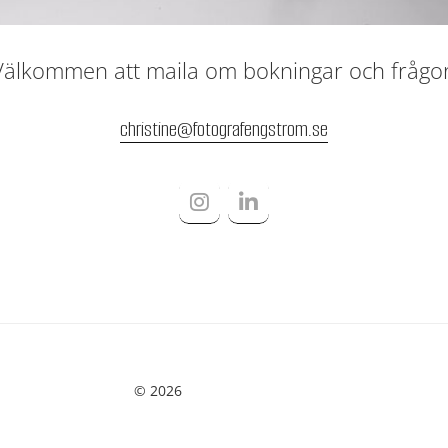
Välkommen att maila om bokningar och frågor
christine@fotografengstrom.se
© 2026