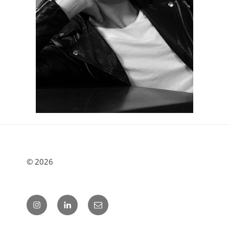
© 2026
Instagram
LinkedIn
E-
post