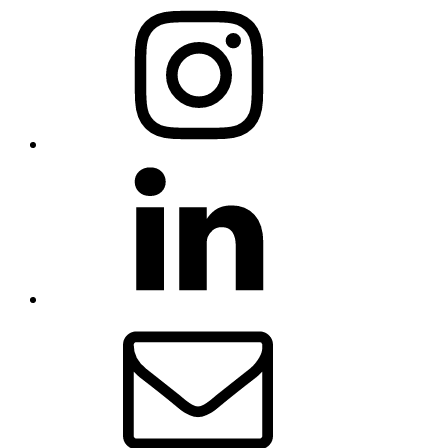
Instagram
LinkedIn
E-
post