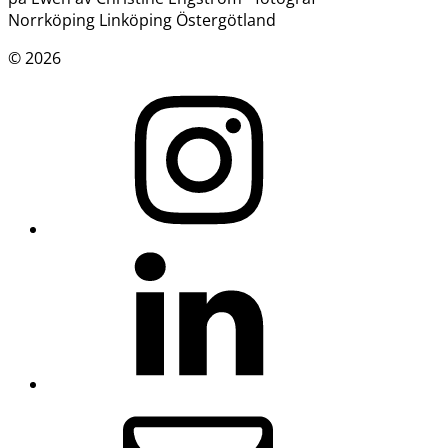
© 2026
Instagram
LinkedIn
E-
post