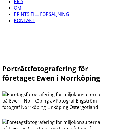
PRIS
OM
PRINTS TILL FÖRSÄLJNING
KONTAKT
Porträttfotografering för
företaget Ewen i Norrköping