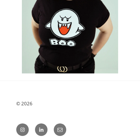
© 2026
Instagram
LinkedIn
E-
post